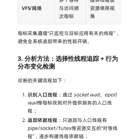
多个等待
提供线程级
VFS/网络
与访问频
资源使用视
次指标
角
指标采集遵循“只监控与目标应用有关的线程”，
避免全系统追踪带来的性能开销。
3. 分析方法：选择性线程追踪 + 行为
分布变化检测
诊断的关键流程如下：
识别入口线程
：通过
socket wait、epoll
wait
等指标找到对外提供服务的入口线
程；
追踪依赖线程
：只追踪与入口线程有
pipe/socket/futex等资源交互的“对等线
程”，逐步构建线程依赖链；