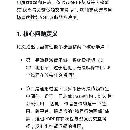
用层trace和日志
，仅通过eBPF从系统内核采
集“线程与关键资源交互数据”，就能完成跨应用
场景的性能劣化诊断的方法论。
1. 核心问题定义
论文指出，当前性能诊断面临两个核心难点：
第一是
数据粒度不够
：系统级指标（如
CPU利用率）过于粗糙，无法解释“到底哪
个线程在等待什么资源”；
第二是
通用性差
：很多诊断方法依赖特定
中间件、语言、日志或trace结构，难以跨
系统使用。 因此，作者尝试构建一个
通
用、跨平台、跨语言的“线程行为画像”体
系
，通过eBPF捕获线程与资源的交互路
径，反推出性能问题的根因。