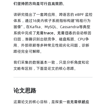
们坚持的方向是可行且高效的
。
该研究提出了一套跨应用、跨语言的 eBPF 监控
体系，通过16类内核子系统指标构建“线程行为
画像”，在Kafka、MySQL、Cassandra等典型
系统中完成了
无需trace、无需日志
的自动根因
归因，准确识别出锁竞争、磁盘瓶颈、CPU争
用、外部依赖等多种常见性能劣化问题，诊断
路径完全可解释。
我们采集的数据基本一致，只是分析角度和论
文略有区别，下面是论文的核心思路。
论文思路
这篇论文的核心目标，是探索一套
无需依赖应