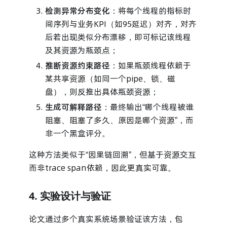
检测异常分布变化
：将每个线程的指标时
间序列与业务KPI（如95延迟）对齐，对齐
后若出现类似分布漂移，即可标记该线程
及其资源为瓶颈点；
推断资源约束路径
：如果瓶颈线程依赖于
某共享资源（如同一个pipe、锁、磁
盘），则反推出具体瓶颈资源；
生成可解释路径
：最终输出“哪个线程被谁
阻塞、阻塞了多久、原因是哪个资源”，而
非一个黑盒评分。
这种方法类似于“因果链回溯”，但基于资源交互
而非trace span依赖，因此更真实可靠。
4. 实验设计与验证
论文通过多个真实系统场景验证该方法，包