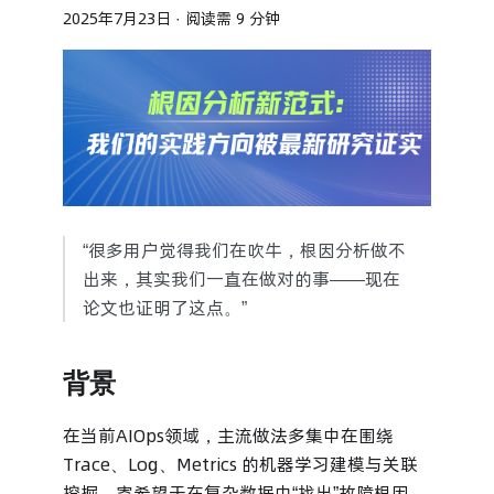
2025年7月23日
·
阅读需 9 分钟
“很多用户觉得我们在吹牛，根因分析做不
出来，其实我们一直在做对的事——现在
论文也证明了这点。”
背景
在当前AIOps领域，主流做法多集中在围绕
Trace、Log、Metrics 的机器学习建模与关联
挖掘，寄希望于在复杂数据中“找出”故障根因。