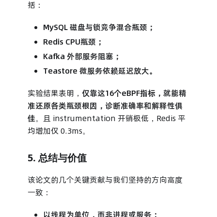
括：
MySQL 磁盘与锁竞争混合瓶颈；
Redis CPU瓶颈；
Kafka 外部服务阻塞；
Teastore 微服务依赖延迟放大。
实验结果表明，
仅靠这16个eBPF指标，就能精
准还原各类瓶颈根因，诊断准确率和解释性俱
佳
。且 instrumentation 开销极低，Redis 平
均增加仅 0.3ms。
5. 总结与价值
该论文的几个关键贡献与我们坚持的方向高度
一致：
以线程为单位，而非进程或服务；