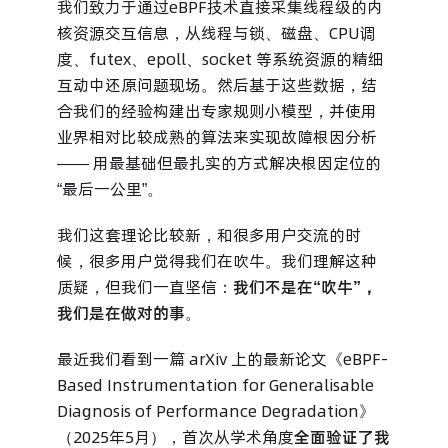
我们致力于通过eBPF技术直接采集线程级的内
核资源交互信息，从线程与锁、磁盘、CPU调
度、futex、epoll、socket 等系统资源的精细
互动中还原问题现场。然后基于这些数据，结
合我们的经验构建出专家规则小模型，并使用
业界相对比较成熟的算法来实现故障根因分析
—— 用最基础但最扎实的方式解决根因定位的
“最后一公里”。
我们这套理论比较新，和很多用户交流的时
候，很多用户觉得我们在吹牛。我们理解这种
质疑，但我们一直坚信：
我们不是在“吹牛”，
我们是在做对的事
。
最近我们看到一篇 arXiv 上的最新论文《eBPF-
Based Instrumentation for Generalisable
Diagnosis of Performance Degradation》
（2025年5月），首次从学术角度
全面验证了我