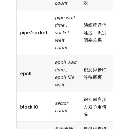
count
次
pipe wait
time
，
跨线程通信
pipe/socket
socket
延迟，识别
wait
阻塞关系
count
epoll wait
time
，
识别异步IO
epoll
epoll file
等待瓶颈
wait
识别磁盘压
sector
block IO
力或争用情
count
况