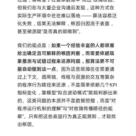
但我们在与大量企业沟通后发现，这种方式在
实际生产环境中往往难以落地 —— 算法容易泛
化失败，结果无法解释，根因归因流于表面，
甚至被质疑“是否真的能做到”。
我们的观点是：
如果一个经验丰富的人都很难
给出确定且可解释的根因判断，而需要依赖现
象推测与试错过程来还原问题，那算法更不可
能自动做到这一点
。因为这些故障往往需要通
过上下文、调用链、线程与资源的交互等复杂
的程序行为路径来还原，不是简单依赖几个KPI
指标变化，靠模型“拟合波动模式”就能判断出来
的。这类问题的本质并不是数据挖掘，而是“对
程序运行机制的理解”与“对故障传播路径的观
察”。只有把这些底层行为真正观测到，才能找
出根因。